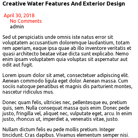
Creative Water Features And Exterior Design
April 30, 2018
No Comments
admin
Sed ut perspiciatis unde omnis iste natus error sit
voluptatem accusantium doloremque laudantium, totam
rem aperiam, eaque ipsa quae ab illo inventore veritatis et
quasi architecto beatae vitae dicta sunt explicabo. Nemo
enim ipsam voluptatem quia voluptas sit aspernatur aut
odit aut fugit.
Lorem ipsum dolor sit amet, consectetuer adipiscing elit.
Aenean commodo ligula eget dolor. Aenean massa. Cum
sociis natoque penatibus et magnis dis parturient montes,
nascetur ridiculus mus.
Donec quam felis, ultricies nec, pellentesque eu, pretium
quis, sem. Nulla consequat massa quis enim. Donec pede
justo, fringilla vel, aliquet nec, vulputate eget, arcu. In enim
justo, rhoncus ut, imperdiet a, venenatis vitae, justo.
Nullam dictum felis eu pede mollis pretium. Integer
tincidunt. Cras dapibus. Vivamus elementum semper nisi.